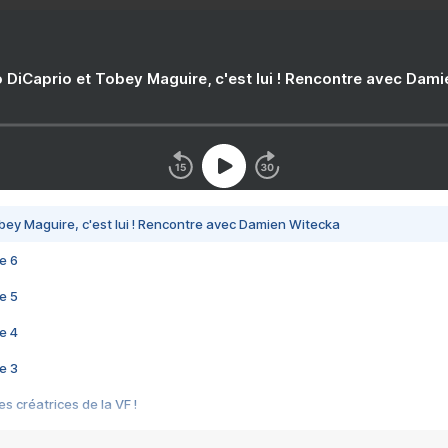
 DiCaprio et Tobey Maguire, c'est lui ! Rencontre avec Dam
bey Maguire, c'est lui ! Rencontre avec Damien Witecka
e 6
e 5
e 4
e 3
s créatrices de la VF !
e 2