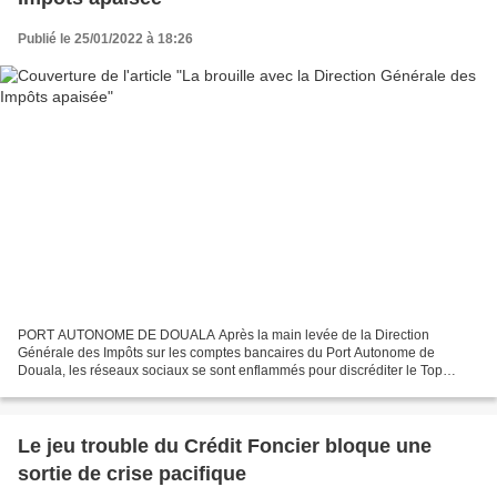
Publié le 25/01/2022 à 18:26
PORT AUTONOME DE DOUALA Après la main levée de la Direction
Générale des Impôts sur les comptes bancaires du Port Autonome de
Douala, les réseaux sociaux se sont enflammés pour discréditer le Top
management dont on sait quelque peu fébrile depuis la dénonciation...
Le jeu trouble du Crédit Foncier bloque une
sortie de crise pacifique