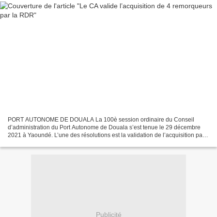
PORT AUTONOME DE DOUALA La 100è session ordinaire du Conseil
d’administration du Port Autonome de Douala s’est tenue le 29 décembre
2021 à Yaoundé. L’une des résolutions est la validation de l’acquisition par
la Régie Délégué de Remorquage de quatre remorqueurs...
Publicité