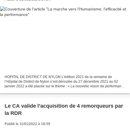
HOPITAL DE DISTRICT DE NYLON L’édition 2021 de la semaine de
l’Hôpital de District de Nylon s’est déroulée du 27 décembre 2021 au 02
janvier 2022 a été placée sur le thème : « La nouvelle vision de performance
». Elle a été une occasion pour le Directeur...
Le CA valide l’acquisition de 4 remorqueurs par
la RDR
Publié le 11/01/2022 à 18:59