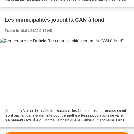
respectivement la Sierra-Leone...
Les municipalités jouent la CAN à fond
Publié le 10/01/2022 à 17:45
Douala La Mairie de la ville de Douala et les Communes d’arrondissement
n’ont pas fait dans la dentelle pour permettre à leurs populations de vivre
pleinement cette fête du football africain que le Cameroun accueille. Fans
zones et village de la Can 2022....