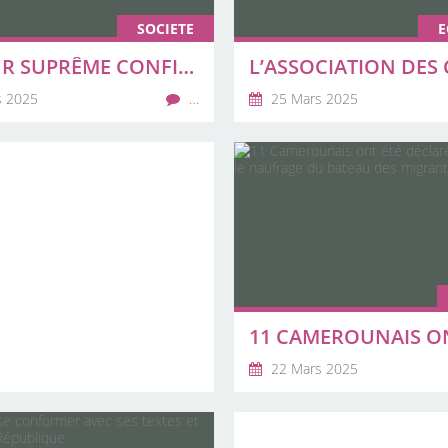
SOCIETE
E
LA COUR SUPRÊME CONFIRME L’ANNULATION DES LICENCIEMENTS PRONONCÉE DE LA CHAMBRE ADMINISTRATIVE DU LITTORAL
s 2025
…
25 Mars 2025
22 Mars 2025