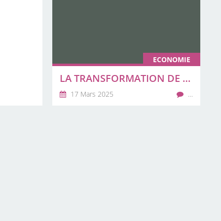
ECONOMIE
LA TRANSFORMATION DE L’ÉCONOMIE CAMEROUNAISE VA SE JOUER AUTREMENT À YAOUNDÉ
17 Mars 2025
…