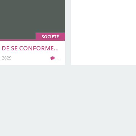
SOCIETE
LE PARI DE SE CONFORMER AVEC SES TEXTES ET LES LOIS DE LA RÉPUBLIQUE
s 2025
…