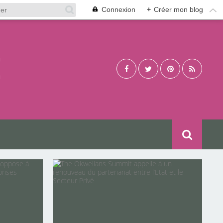
Connexion
+
Créer mon blog
É