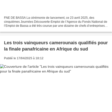
FNE DE BASSA La cérémonie de lancement, ce 23 avril 2025, des
cinquièmes Journées Découverte-Emploi de l’Agence du Fonds National de
l’Emploi de Bassa a été très courue par une dizaine de chefs d’entreprises,
et plus d’une centaine de jeunes-gens aussi...
Les trois vainqueurs camerounais qualifiés pour
la finale panafricaine en Afrique du sud
Publié le 17/04/2025 à 18:12