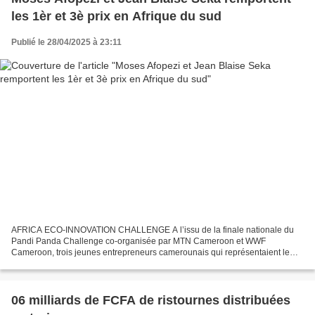
les 1èr et 3è prix en Afrique du sud
Publié le 28/04/2025 à 23:11
AFRICA ECO-INNOVATION CHALLENGE A l’issu de la finale nationale du
Pandi Panda Challenge co-organisée par MTN Cameroon et WWF
Cameroon, trois jeunes entrepreneurs camerounais qui représentaient le
drapeau national à la finale de l'Africa Eco-Innovation...
06 milliards de FCFA de ristournes distribuées