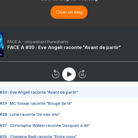
Créer un blog
FACE A - un podcast Purecharts
FACE A #30 : Eve Angeli raconte "Avant de partir"
#30 : Eve Angeli raconte "Avant de partir"
#29 : MC Solaar raconte "Bouge de là"
28 : Lorie raconte "Je vais vite"
#27 : Christophe Willem raconte "Jacques a dit"
#26 : Chimène Badi raconte "Entre nous"