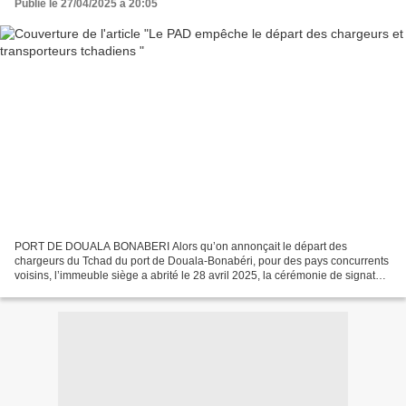
Publié le 27/04/2025 à 20:05
PORT DE DOUALA BONABERI Alors qu’on annonçait le départ des
chargeurs du Tchad du port de Douala-Bonabéri, pour des pays concurrents
voisins, l’immeuble siège a abrité le 28 avril 2025, la cérémonie de signature
entre le Port Autonome de Douala (PAD)...