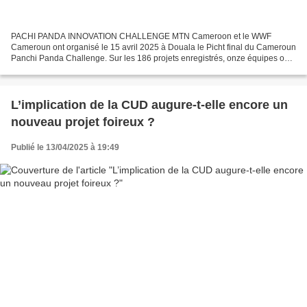
PACHI PANDA INNOVATION CHALLENGE MTN Cameroon et le WWF
Cameroun ont organisé le 15 avril 2025 à Douala le Picht final du Cameroun
Panchi Panda Challenge. Sur les 186 projets enregistrés, onze équipes ont
été shot-listées pour présenter leur projet portant...
L’implication de la CUD augure-t-elle encore un
nouveau projet foireux ?
Publié le 13/04/2025 à 19:49