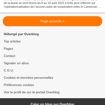
de la faune se sont réunis du 8 au 10 avril 2025 à Kribi pour réfléchir sur
l’opérationnalisation de l’accord-cadre de coopération entre le Cameroun et
le Nigéria, relatif à la gestion...
Page suivante >
Hébergé par Overblog
Top articles
Pages
Contact
Signaler un abus
C.G.U.
Cookies et données personnelles
Préférences cookies
Voir le profil de sur le portail Overblog
Créer un blog sur Overblog