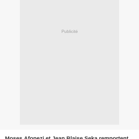
Publicité
Moses Afopezi et Jean Blaise Seka remportent