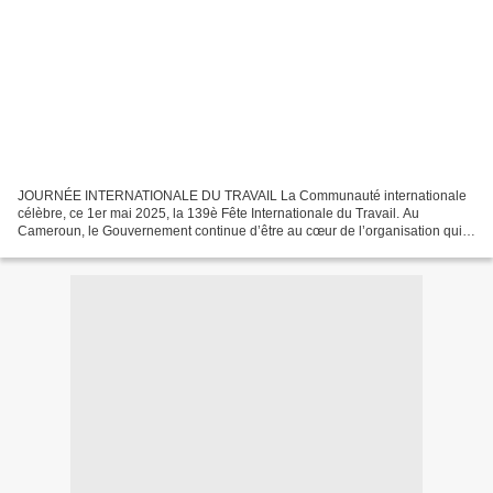
JOURNÉE INTERNATIONALE DU TRAVAIL La Communauté internationale
célèbre, ce 1er mai 2025, la 139è Fête Internationale du Travail. Au
Cameroun, le Gouvernement continue d’être au cœur de l’organisation qui
ne réduit à un déploiement publicitaire des entreprises...