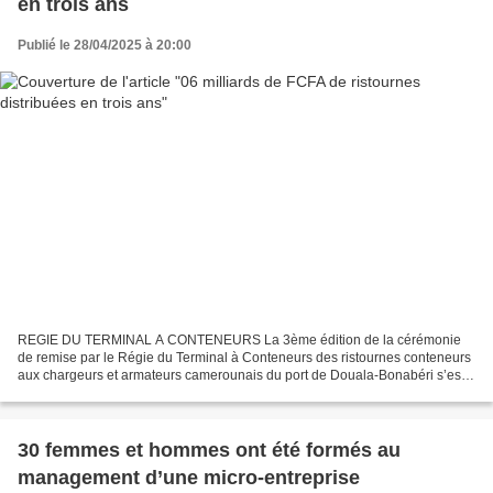
en trois ans
Publié le 28/04/2025 à 20:00
REGIE DU TERMINAL A CONTENEURS La 3ème édition de la cérémonie
de remise par le Régie du Terminal à Conteneurs des ristournes conteneurs
aux chargeurs et armateurs camerounais du port de Douala-Bonabéri s’est
tenue à Douala pour ceux des bénéficiaires...
30 femmes et hommes ont été formés au
management d’une micro-entreprise