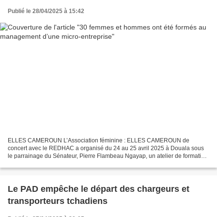
Publié le 28/04/2025 à 15:42
ELLES CAMEROUN L’Association féminine : ELLES CAMEROUN de
concert avec le REDHAC a organisé du 24 au 25 avril 2025 à Douala sous
le parrainage du Sénateur, Pierre Flambeau Ngayap, un atelier de formation
sur le thème : « Le management d’une micro entreprise...
Le PAD empêche le départ des chargeurs et
transporteurs tchadiens