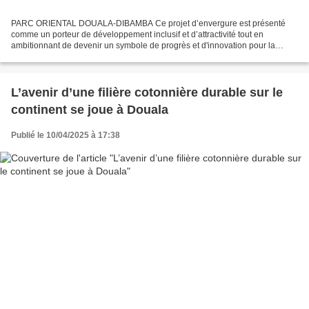
PARC ORIENTAL DOUALA-DIBAMBA Ce projet d’envergure est présenté
comme un porteur de développement inclusif et d’attractivité tout en
ambitionnant de devenir un symbole de progrès et d'innovation pour la
bourgade de Missole II, dans l’Arrondissement de...
L’avenir d’une filière cotonnière durable sur le
continent se joue à Douala
Publié le 10/04/2025 à 17:38