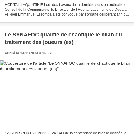
HOPITAL LAQUINTINIE Lors des travaux de la dernière session ordinaire du
Conseil de la Communauté, le Directeur de l’Hôpital Laquintinie de Douala,
Pr Noël Emmanuel Essomba a été convoqué par l’organe délibérant afin de
justifier les subventions que la...
Le SYNAFOC qualifie de chaotique le bilan du
traitement des joueurs (es)
Publié le 14/11/2024 à 16:39
SAISON SPORTIVE 2023-2024 Lors de la conférence de presse donnée le