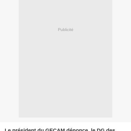
Publicité
Le président du GECAM dénonce, le DG des