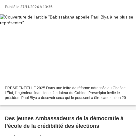
Publié le 27/11/2024 à 13:35
PRESIDENTIELLE 2025 Dans une lettre de réforme adressée au Chef de
l’État, l’ingénieur financier et fondateur du Cabinet Prescriptor invite le
président Paul Biya à décevoir ceux qui le poussent à être candidat en 2025.
« Monsieur le Président National...
Des jeunes Ambassadeurs de la démocratie à
l’école de la crédibilité des élections