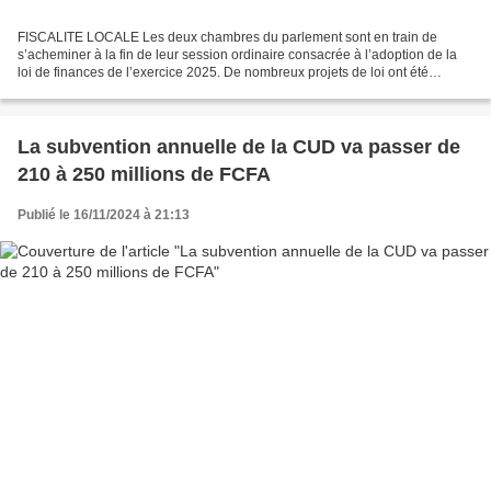
FISCALITE LOCALE Les deux chambres du parlement sont en train de
s’acheminer à la fin de leur session ordinaire consacrée à l’adoption de la
loi de finances de l’exercice 2025. De nombreux projets de loi ont été
soumis à l’examen. Parmi lequel, le projet...
La subvention annuelle de la CUD va passer de
210 à 250 millions de FCFA
Publié le 16/11/2024 à 21:13