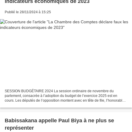
indicateurs économiques de 2023
Publié le 28/11/2024 à 15:25
SESSION BUDGÉTAIRE 2024 La session ordinaire de novembre du
parlement, consacrée à l’adoption du budget de l’exercice 2025 est en
cours. Les députés de l’opposition montent avec en tête de file, l’honorable
Cabral Libii, Président national du PCRN, refusent...
Babissakana appelle Paul Biya à ne plus se
représenter