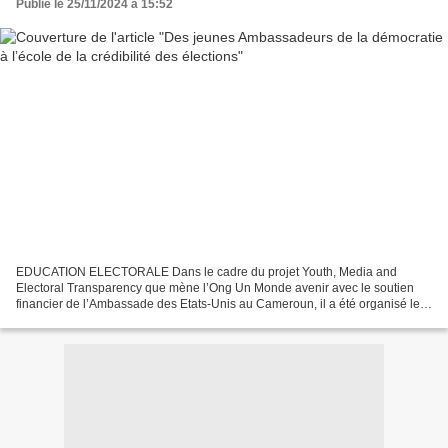
Publié le 25/11/2024 à 15:52
EDUCATION ELECTORALE Dans le cadre du projet Youth, Media and
Electoral Transparency que mène l’Ong Un Monde avenir avec le soutien
financier de l’Ambassade des Etats-Unis au Cameroun, il a été organisé le
20 novembre 2024 à Douala la première session...