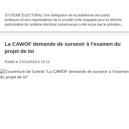
SYSTEME ÉLECTORAL Une délégation de la plateforme des partis
politiques et des organisations de la société civile engagée pour la réforme
participative du système électoral camerounais a été reçue par le président
du Conseil électoral d’Elections Cameroon...
La CAWOF demande de surseoir à l’examen du
projet de loi
Publié le 23/11/2024 à 15:13