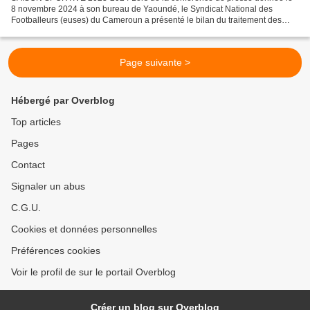
8 novembre 2024 à son bureau de Yaoundé, le Syndicat National des
Footballeurs (euses) du Cameroun a présenté le bilan du traitement des
joueurs (euses) au terme de la saison sportive...
Page suivante >
Hébergé par Overblog
Top articles
Pages
Contact
Signaler un abus
C.G.U.
Cookies et données personnelles
Préférences cookies
Voir le profil de sur le portail Overblog
Créer un blog sur Overblog