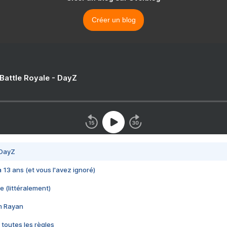
Créer un blog
 Battle Royale - DayZ
 DayZ
 a 13 ans (et vous l'avez ignoré)
e (littéralement)
im Rayan
 toutes les règles