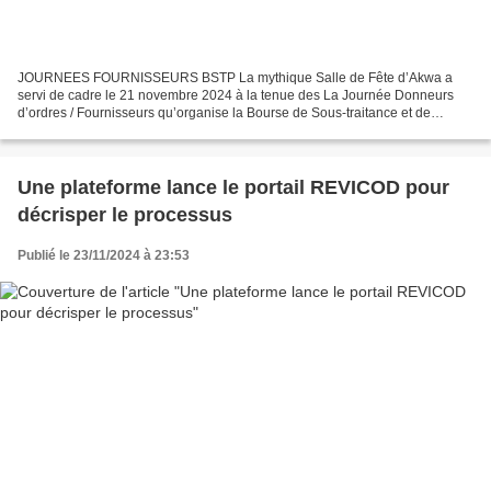
JOURNEES FOURNISSEURS BSTP La mythique Salle de Fête d’Akwa a
servi de cadre le 21 novembre 2024 à la tenue des La Journée Donneurs
d’ordres / Fournisseurs qu’organise la Bourse de Sous-traitance et de
Partenariat du Cameroun . Pour cette quinzième édition,...
Une plateforme lance le portail REVICOD pour
décrisper le processus
Publié le 23/11/2024 à 23:53