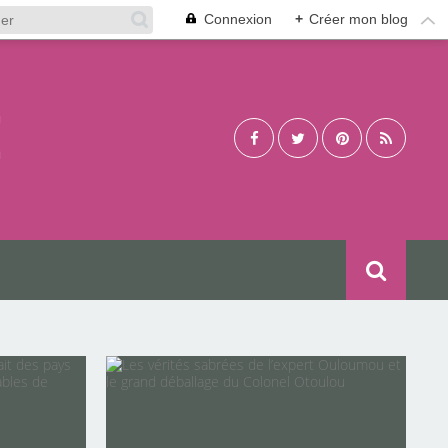
Connexion
+
Créer mon blog
É