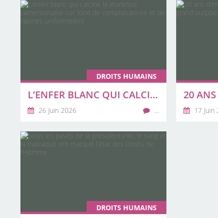
DROITS HUMAINS
L’ENFER BLANC QUI CALCINE LA JEUNESSE CAMEROUNAISE SUR FOND DE COMPLAISANCES ET DE RAPINES UNIFORMISÉES
26 Juin 2026
…
17 Juin
DROITS HUMAINS