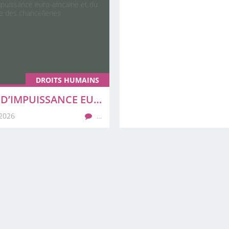
DROITS HUMAINS
20 ANS D’IMPUISSANCE EURO-AFRICAINE ET DU GRAND SURPLACE DES CHANCELLERIES
 2026
…