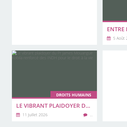
5 Août 
DROITS HUMAINS
LE VIBRANT PLAIDOYER DU PR JAMES MOUANGUE KOBILA RENFORCÉ DES INDH POUR LE DROIT À LA VIE
11 Juillet 2026
…