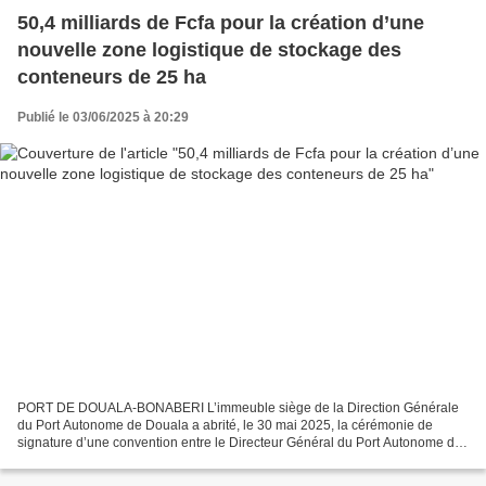
50,4 milliards de Fcfa pour la création d’une
nouvelle zone logistique de stockage des
conteneurs de 25 ha
Publié le 03/06/2025 à 20:29
PORT DE DOUALA-BONABERI L’immeuble siège de la Direction Générale
du Port Autonome de Douala a abrité, le 30 mai 2025, la cérémonie de
signature d’une convention entre le Directeur Général du Port Autonome de
Douala, Cyrus Ngo’o et l’Administrateur Général...