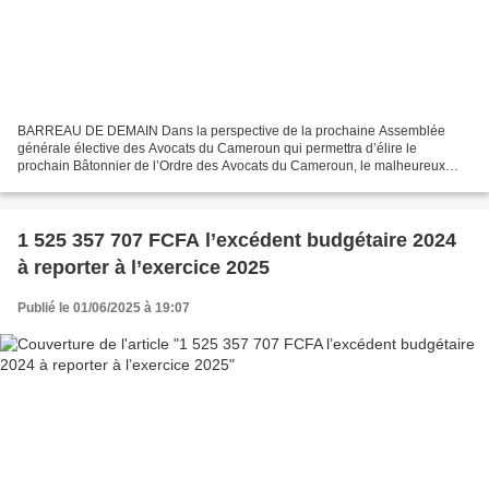
BARREAU DE DEMAIN Dans la perspective de la prochaine Assemblée
générale élective des Avocats du Cameroun qui permettra d’élire le
prochain Bâtonnier de l’Ordre des Avocats du Cameroun, le malheureux
candidat à l’élection de 2022, Me Serge Bakoa Tonye...
1 525 357 707 FCFA l’excédent budgétaire 2024
à reporter à l’exercice 2025
Publié le 01/06/2025 à 19:07