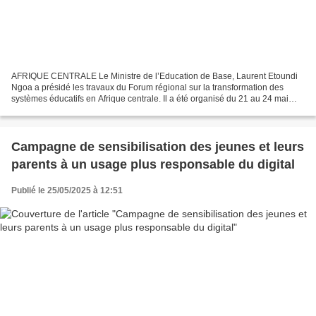
AFRIQUE CENTRALE Le Ministre de l’Education de Base, Laurent Etoundi
Ngoa a présidé les travaux du Forum régional sur la transformation des
systèmes éducatifs en Afrique centrale. Il a été organisé du 21 au 24 mai
2025 à Douala par le Bureau régional...
Campagne de sensibilisation des jeunes et leurs
parents à un usage plus responsable du digital
Publié le 25/05/2025 à 12:51