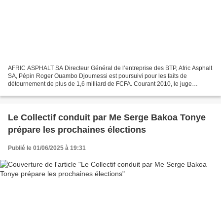
AFRIC ASPHALT SA Directeur Général de l’entreprise des BTP, Afric Asphalt
SA, Pépin Roger Ouambo Djoumessi est poursuivi pour les faits de
détournement de plus de 1,6 milliard de FCFA. Courant 2010, le juge
d’instruction va l’inculper et le Procureur...
Le Collectif conduit par Me Serge Bakoa Tonye
prépare les prochaines élections
Publié le 01/06/2025 à 19:31