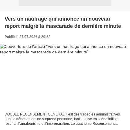
Vers un naufrage qui annonce un nouveau
report malgré la mascarade de dernière minute
Publié le 27/07/2026 à 20:58
DOUBLE RECENSEMENT GENERAL Il est des tragédies administratives
dont le dénouement ne surprend personne, tant la mise en scène initiale
respirait l’amateurisme et l’impréparation. Le quatrième Recensement
Général de la Population et de l’Habitat (RGPH),...