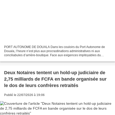
PORT AUTONOME DE DOUALA Dans les couloirs du Port Autonome de
Douala, l’heure n’est plus aux procrastinations administratives ni aux
conciliabules d’arrière-boutique. Face aux exigences impitoyables du
commerce maritime mondial, lors de la séance de travail...
Deux Notaires tentent un hold-up judiciaire de
2,75 milliards de FCFA en bande organisée sur
le dos de leurs confrères retraités
Publié le 22/07/2026 à 19:06