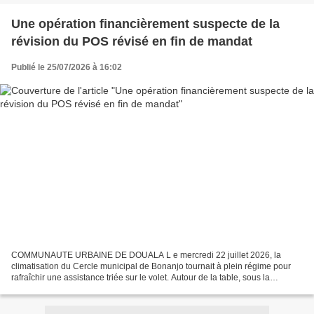
Une opération financièrement suspecte de la
révision du POS révisé en fin de mandat
Publié le 25/07/2026 à 16:02
COMMUNAUTE URBAINE DE DOUALA L e mercredi 22 juillet 2026, la
climatisation du Cercle municipal de Bonanjo tournait à plein régime pour
rafraîchir une assistance triée sur le volet. Autour de la table, sous la
présidence du Dr Geremi Solle, premier Adjoint...