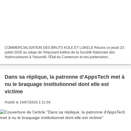
COMMERCIALISATION DES BRUTS KOLE ET LOKELE Réunis ce jeudi 23
juillet 2026 au siège de l'imposant édifice de la Société Nationale des
Hydrocarbures à Yaoundé, l'État du Cameroun et ses partenaires
stratégiques ont tranché la question cruciale des prix...
Dans sa réplique, la patronne d’AppsTech met à
nu le braquage institutionnel dont elle est
victime
Publié le 24/07/2026 à 11:59