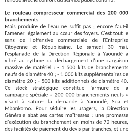
renoué avec le confort du service public continu.
Le rouleau compresseur commercial des 200 000
branchements
Mais produire de l'eau ne suffit pas ; encore faut-il
l'amener légalement au cœur des foyers. C'est tout le
sens de l'offensive commerciale de l'Entreprise
Citoyenne et Républicaine. Le samedi 30 mai,
l'esplanade de la Direction Régionale à Yaoundé a
vibré au rythme du déchargement d’une cargaison
massive de matériel : - 1 500 kits de branchements
neufs de diamètre 40 ; - 1 000 kits supplémentaires de
diamètre 20 ; - 500 kits additionnels de diamètre 40.
Ce stock stratégique constitue l'armure de la
campagne spéciale « 200 000 branchements neufs »
visant à saturer la demande à Yaoundé, Soa et
Mbankomo. Pour séduire les usagers, la Direction
Générale abat ses cartes maîtresses : une promesse
d'exécution du branchement en moins de 72 heures,
des facilités de paiement du devis par tranches, et une