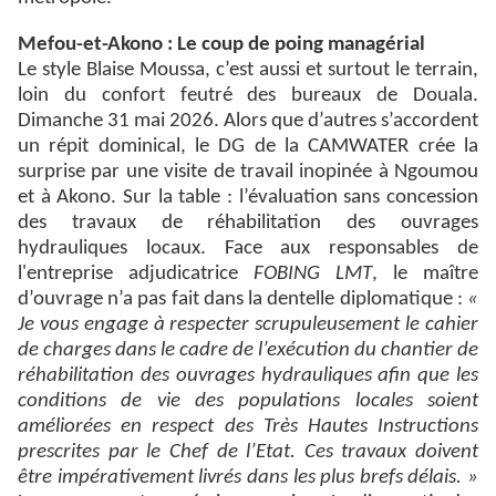
Mefou-et-Akono : Le coup de poing managérial
Le style Blaise Moussa, c’est aussi et surtout le terrain,
loin du confort feutré des bureaux de Douala.
Dimanche 31 mai 2026. Alors que d’autres s’accordent
un répit dominical, le DG de la CAMWATER crée la
surprise par une visite de travail inopinée à Ngoumou
et à Akono. Sur la table : l’évaluation sans concession
des travaux de réhabilitation des ouvrages
hydrauliques locaux. Face aux responsables de
l'entreprise adjudicatrice
FOBING LMT
, le maître
d’ouvrage n’a pas fait dans la dentelle diplomatique :
«
Je vous engage à respecter scrupuleusement le cahier
de charges dans le cadre de l’exécution du chantier de
réhabilitation des ouvrages hydrauliques afin que les
conditions de vie des populations locales soient
améliorées en respect des Très Hautes Instructions
prescrites par le Chef de l’Etat. Ces travaux doivent
être impérativement livrés dans les plus brefs délais. »