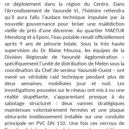
ce déploiement dans la région du Centre. Dans
l’Arrondissement de Yaoundé VI, l'histoire retiendra
qu’il aura fallu l'audace technique impulsée par la
nouvelle gouvernance pour briser une malédiction
vieille de près d'une décennie. Au quartier MAETUR
Mendong et à Eponi, l’eau potable renaît officiellement
après 9 ans de pénurie totale. Sous la très haute
supervision du Dr Blaise Moussa, les équipes de la
Division Régionale de Yaoundé Agglomération –
spécifiquement l’unité de distribution de Melen sous la
coordination du Chef de secteur Yaoundé-Ouest – ont
mené un véritable raid technique pendant plus de
deux semaines, mobilisées jour et nuit. Les
investigations poussées sur le réseau ont mis à nu une
réalité stupéfiante, s'apparentant presque à du
sabotage structurel : deux vannes stratégiques
maintenues volontairement fermées et une plaque
obturante insidieusement installée sur une conduite
principale en PVC DN 110. Une fois ces verrous de