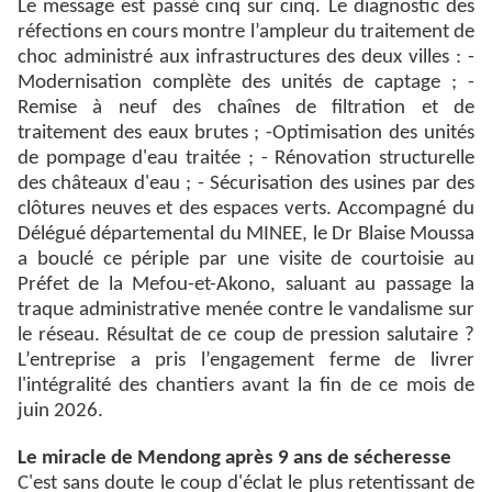
Le message est passé cinq sur cinq. Le diagnostic des
réfections en cours montre l’ampleur du traitement de
choc administré aux infrastructures des deux villes : -
Modernisation complète des unités de captage ; -
Remise à neuf des chaînes de filtration et de
traitement des eaux brutes ; -Optimisation des unités
de pompage d'eau traitée ; - Rénovation structurelle
des châteaux d'eau ; - Sécurisation des usines par des
clôtures neuves et des espaces verts. Accompagné du
Délégué départemental du MINEE, le Dr Blaise Moussa
a bouclé ce périple par une visite de courtoisie au
Préfet de la Mefou-et-Akono, saluant au passage la
traque administrative menée contre le vandalisme sur
le réseau. Résultat de ce coup de pression salutaire ?
L’entreprise a pris l’engagement ferme de livrer
l'intégralité des chantiers avant la fin de ce mois de
juin 2026.
Le miracle de Mendong après 9 ans de sécheresse
C'est sans doute le coup d'éclat le plus retentissant de