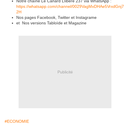
Notre chaîne Le Canard LIibéré 237 via WhatsApp :
https://whatsapp.com/channel/0029VagMxDHAe5VrxdGnj7
2H
Nos pages Facebook, Twitter et Instagrame
et Nos versions Tabloïde et Magazine
Publicité
#ECONOMIE