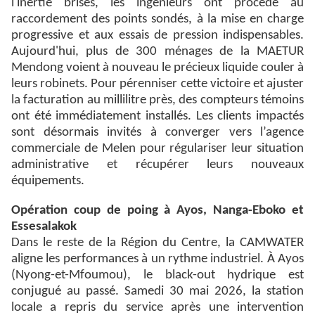
l'inertie brisés, les ingénieurs ont procédé au
raccordement des points sondés, à la mise en charge
progressive et aux essais de pression indispensables.
Aujourd'hui, plus de 300 ménages de la MAETUR
Mendong voient à nouveau le précieux liquide couler à
leurs robinets. Pour pérenniser cette victoire et ajuster
la facturation au millilitre près, des compteurs témoins
ont été immédiatement installés. Les clients impactés
sont désormais invités à converger vers l’agence
commerciale de Melen pour régulariser leur situation
administrative et récupérer leurs nouveaux
équipements.
Opération coup de poing à Ayos, Nanga-Eboko et
Essesalakok
Dans le reste de la Région du Centre, la CAMWATER
aligne les performances à un rythme industriel. À Ayos
(Nyong-et-Mfoumou), le black-out hydrique est
conjugué au passé. Samedi 30 mai 2026, la station
locale a repris du service après une intervention