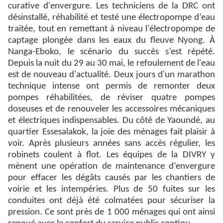
curative d'envergure. Les techniciens de la DRC ont
désinstallé, réhabilité et testé une électropompe d’eau
traitée, tout en remettant à niveau l’électropompe de
captage plongée dans les eaux du fleuve Nyong. À
Nanga-Eboko, le scénario du succès s’est répété.
Depuis la nuit du 29 au 30 mai, le refoulement de l'eau
est de nouveau d'actualité. Deux jours d'un marathon
technique intense ont permis de remonter deux
pompes réhabilitées, de réviser quatre pompes
doseuses et de renouveler les accessoires mécaniques
et électriques indispensables. Du côté de Yaoundé, au
quartier Essesalakok, la joie des ménages fait plaisir à
voir. Après plusieurs années sans accès régulier, les
robinets coulent à flot. Les équipes de la DIVRY y
mènent une opération de maintenance d’envergure
pour effacer les dégâts causés par les chantiers de
voirie et les intempéries. Plus de 50 fuites sur les
conduites ont déjà été colmatées pour sécuriser la
pression. Ce sont près de 1 000 ménages qui ont ainsi