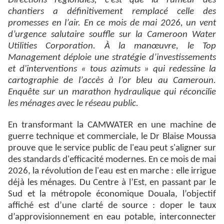
Directions régionales, c'est que la rumeur des
chantiers a définitivement remplacé celle des
promesses en l’air. En ce mois de mai 2026, un vent
d’urgence salutaire souffle sur la Cameroon Water
Utilities Corporation. À la manœuvre, le Top
Management déploie une stratégie d’investissements
et d'interventions « tous azimuts » qui redessine la
cartographie de l’accès à l’or bleu au Cameroun.
Enquête sur un marathon hydraulique qui réconcilie
les ménages avec le réseau public.
En transformant la CAMWATER en une machine de
guerre technique et commerciale, le Dr Blaise Moussa
prouve que le service public de l'eau peut s'aligner sur
des standards d'efficacité modernes. En ce mois de mai
2026, la révolution de l'eau est en marche : elle irrigue
déjà les ménages. Du Centre à l’Est, en passant par le
Sud et la métropole économique Douala, l’objectif
affiché est d’une clarté de source : doper le taux
d’approvisionnement en eau potable, interconnecter